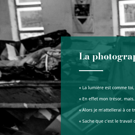
La photograp
« La lumière est comme toi, 
« En effet mon trésor, mais, 
« Alors je m’attellerai à ce t
« Sache que c’est le travail 