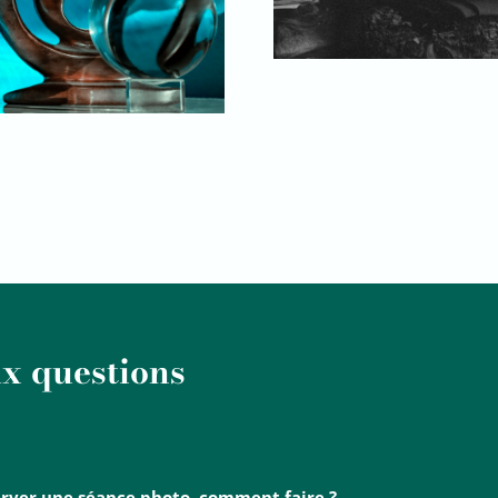
ux questions
erver une séance photo, comment faire ?