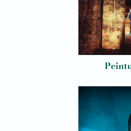
Peint