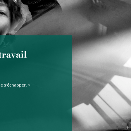
travail
se s’échapper. »