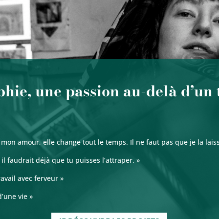
hie, une passion au-delà d’un 
mon amour, elle change tout le temps. Il ne faut pas que je la lais
il faudrait déjà que tu puisses l’attraper. »
ravail avec ferveur »
d’une vie »