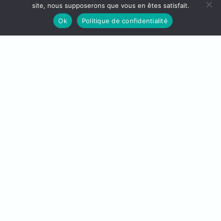
site, nous supposerons que vous en êtes satisfait.
Ok
Politique de confidentialité